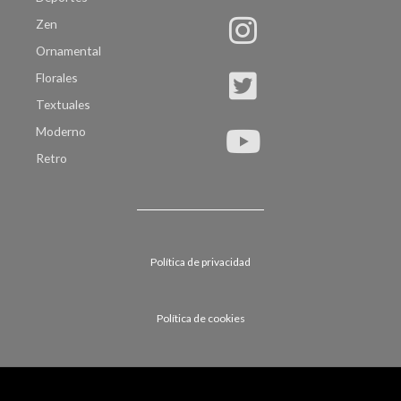
Zen
Ornamental
Florales
Textuales
Moderno
Retro
Política de privacidad
Política de cookies