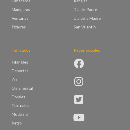
Cabeceros
Rebajas
Mamparas
Día del Padre
Ventanas
Día de la Madre
Pizarras
San Valentín
Temáticos
Redes Sociales
Infantiles
Deportes
Zen
Ornamental
Florales
Textuales
Moderno
Retro