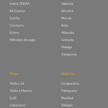
o
Sobre ZEBRA
Valencia
s
:
Mi Cuenta
Alicante
d
Carrito
Murcia
e
s
Contacto
Ibiza
d
Envíos
Albacete
e
€
Métodos de pago
Granada
8
Malaga
.
0
Zaragooza
0
h
a
s
Hogar
Negocios
t
a
Vinilos 3d
Escaparates
€
Vinilo a Metros
Peluquería
9
9
Sutil
Navidad
.
Cabeceros
Rebajas
0