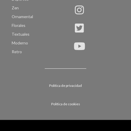
Zen
Ornamental
Florales
Textuales
Moderno
Retro
Política de privacidad
Política de cookies