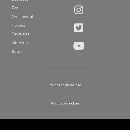
Zen
Ornamental
Florales
Textuales
Moderno
Retro
Política de privacidad
Política de cookies