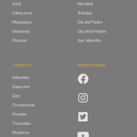
5
Sutil
Navidad
0
.
Cabeceros
Rebajas
0
0
Mamparas
Día del Padre
Ventanas
Día de la Madre
Pizarras
San Valentín
Temáticos
Redes Sociales
Infantiles
Deportes
Zen
Ornamental
Florales
Textuales
Moderno