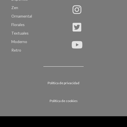
Zen
Ornamental
Florales
Textuales
Moderno
Retro
Política de privacidad
Política de cookies