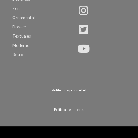
Zen
Ornamental
Florales
Textuales
Moderno
Retro
Política de privacidad
Política de cookies