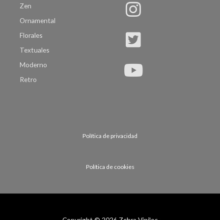
Zen
Ornamental
Florales
Textuales
Moderno
Retro
Política de privacidad
Política de cookies
Copyright © 2026 Zebra Vinilos