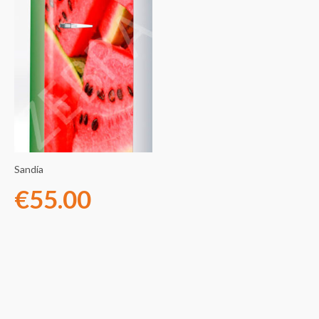
Sandía
€
55.00