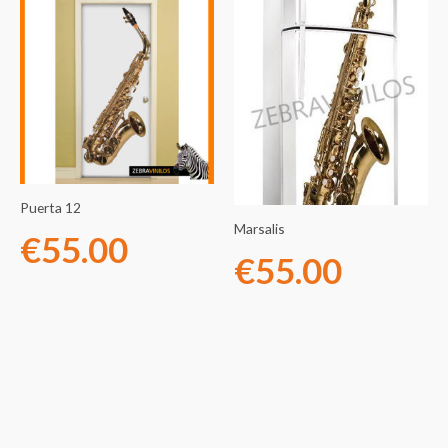
Puerta 12
Marsalis
€
55.00
€
55.00