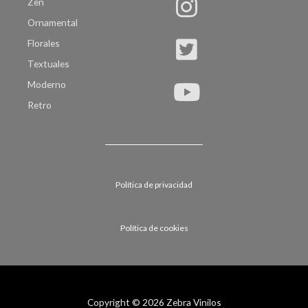
Zen
Ornamental
Florales
Textuales
Moderno
Retro
Política de privacidad
Política de cookies
Copyright © 2026 Zebra Vinilos