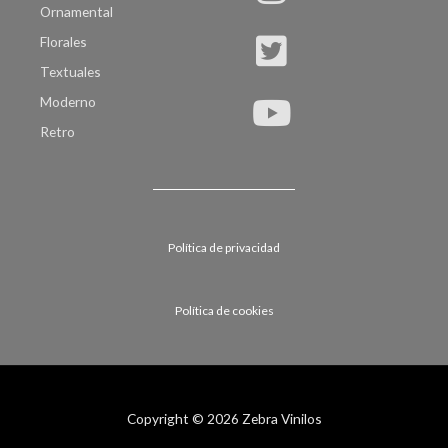
Ornamental
Florales
Textuales
Moderno
Retro
Política de privacidad
Política de cookies
Copyright © 2026 Zebra Vinilos