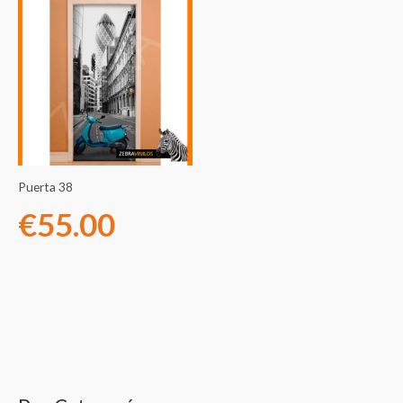
Puerta 38
€
55.00