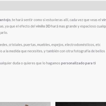
pantojo
, te hará sentir como si estuvieras allí, cada vez que veas el
vi
s, ya que el efecto del
vinilo 3D
hará mas grande y espacioso cualqui
garlo.
des, cristales, puertas, muebles, espejos, electrodomésticos, etc
o a la medida que necesites, y también con otra fotografía de bell
cualquier duda o quieres que lo hagamos
personalizado para ti