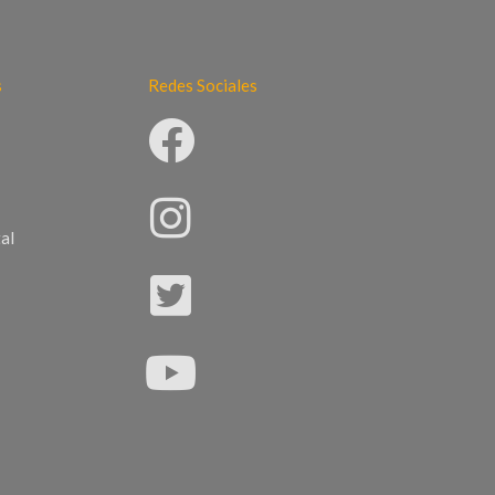
s
Redes Sociales
al