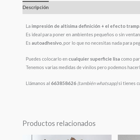
Descripción
Información adicional
La
impresión de altísima definición + el efecto tram
Es ideal para poner en ambientes pequeños o sin ventana
Es
autoadhesivo
, por lo que no necesitas nada para pe
Puedes colocarlo en
cualquier superficie lisa
como pare
Tenemos varias medidas de vinilos pero podemos hacerl
Llámanos al
663858626
(también whatsapp)
si tienes 
Productos relacionados