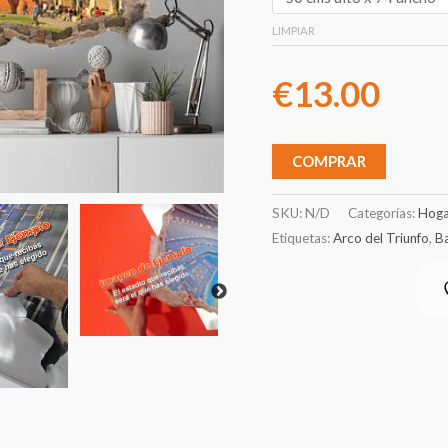
LIMPIAR
€
13.00
COMPRAR
SKU:
N/D
Categorías:
Hoga
Etiquetas:
Arco del Triunfo
,
B