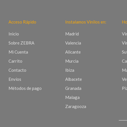
Acceso Rápido
Instalamos Vinilos en:
Ho
Inicio
Madrid
Vi
Sobre ZEBRA
Valencia
Vi
Mi Cuenta
Alicante
Sut
Carrito
Murcia
Ca
Contacto
Ibiza
Ma
Envíos
Albacete
Ve
Métodos de pago
Granada
Pi
Malaga
Zaragooza