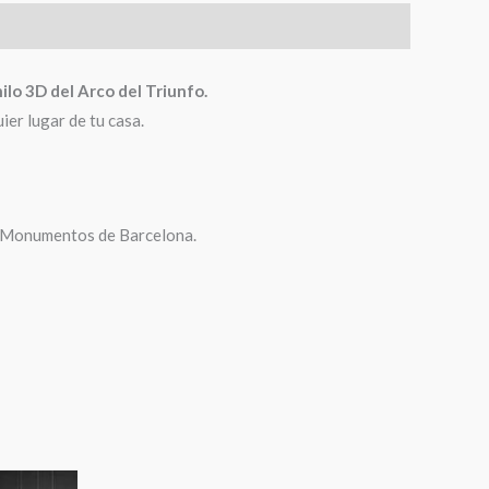
nilo 3D del Arco del Triunfo.
er lugar de tu casa.
os Monumentos de Barcelona.