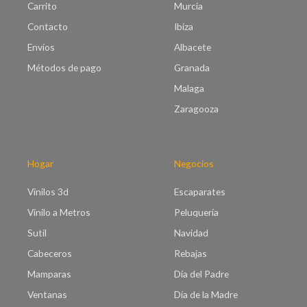
Carrito
Murcia
Contacto
Ibiza
Envíos
Albacete
Métodos de pago
Granada
Malaga
Zaragooza
Hogar
Negocios
Vinilos 3d
Escaparates
Vinilo a Metros
Peluquería
Sutil
Navidad
Cabeceros
Rebajas
Mamparas
Día del Padre
Ventanas
Día de la Madre