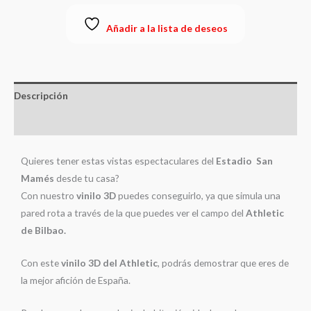
Añadir a la lista de deseos
Descripción
Información adicional
Quieres tener estas vistas espectaculares del
Estadio San
Mamés
desde tu casa?
Con nuestro
vinilo 3D
puedes conseguirlo, ya que simula una
pared rota a través de la que puedes ver el campo del
Athletic
de Bilbao.
Con este
vinilo 3D del Athletic
, podrás demostrar que eres de
la mejor afición de España.