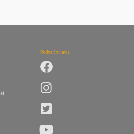
s
Redes Sociales
al