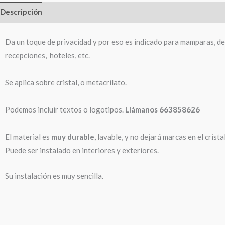
Descripción
Información adicional
Da un toque de privacidad y por eso es indicado para mamparas, d
recepciones, hoteles, etc.
Se aplica sobre cristal, o metacrilato.
Podemos incluir textos o logotipos.
Llámanos 663858626
El material es
muy durable,
lavable, y no dejará marcas en el cristal 
Puede ser instalado en interiores y exteriores.
Su instalación es muy sencilla.