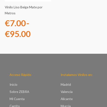
€7.00
Vinilo Liso Beige Mate por
hasta
Metros
€
7.00
-
€95.00
€
95.00
Acceso Rápido
Instalamos Vinilos en:
Inicio
Madrid
Sobre ZEBRA
Valencia
Mi Cuenta
Alicante
Carrito
Murcia