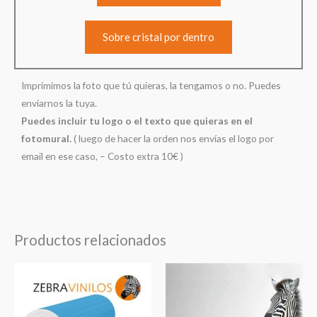
Sobre cristal por dentro
Imprimimos la foto que tú quieras, la tengamos o no. Puedes
enviarnos la tuya.
Puedes incluir tu logo o el texto que quieras en el
fotomural.
( luego de hacer la orden nos envías el logo por
email en ese caso, – Costo extra 10€ )
Productos relacionados
Rango
Rang
de
de