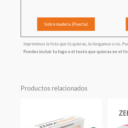
Sobre madera. (Puerta)
Imprimimos la foto que tú quieras, la tengamos o no. Pu
Puedes incluir tu logo o el texto que quieras en el f
Productos relacionados
Rango
de