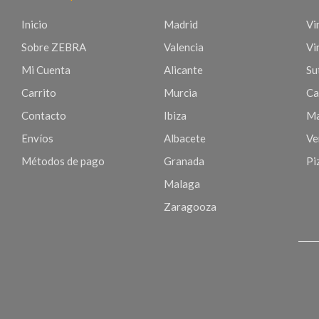
Inicio
Madrid
Vi
Sobre ZEBRA
Valencia
Vi
Mi Cuenta
Alicante
Sut
Carrito
Murcia
Ca
Contacto
Ibiza
Ma
Envíos
Albacete
Ve
Métodos de pago
Granada
Pi
Malaga
Zaragooza