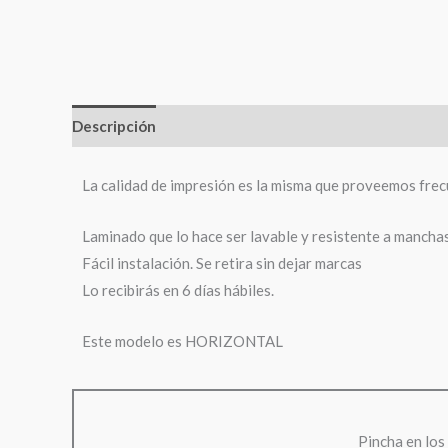
Descripción
Información adicional
La calidad de impresión es la misma que proveemos frec
Laminado que lo hace ser lavable y resistente a mancha
Fácil instalación. Se retira sin dejar marcas
Lo recibirás en 6 días hábiles.
Este modelo es HORIZONTAL
Pincha en los