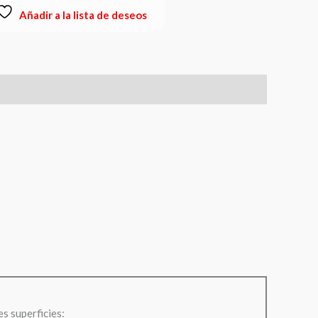
Añadir a la lista de deseos
es superficies: