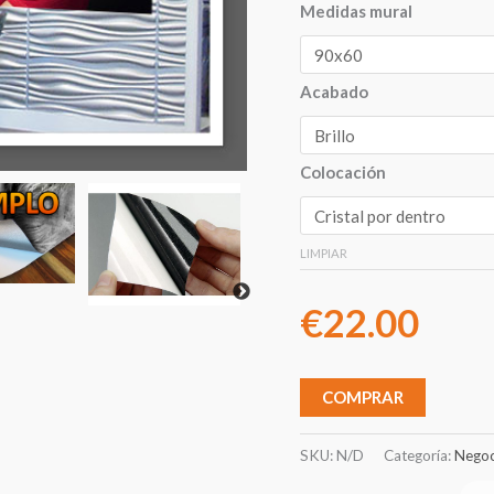
Medidas mural
Acabado
Colocación
LIMPIAR
€
22.00
COMPRAR
SKU:
N/D
Categoría:
Negoc