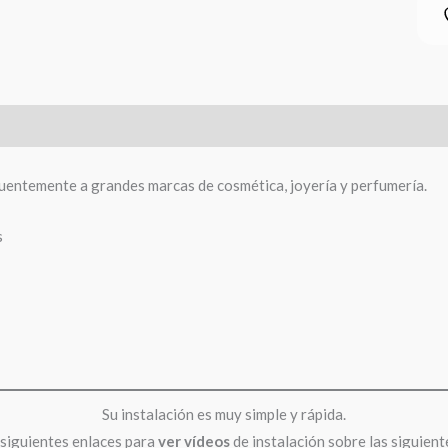
uentemente a grandes marcas de cosmética, joyería y perfumería.
s
Su instalación es muy simple y rápida.
 siguientes enlaces para
ver
vídeos
de instalación sobre las siguient