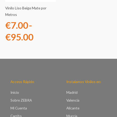
€7.00
Vinilo Liso Beige Mate por
hasta
Metros
€
7.00
-
€95.00
€
95.00
Acceso Rápido
Instalamos Vinilos en:
Inicio
Madrid
Sobre ZEBRA
Valencia
Mi Cuenta
Alicante
Carrito
Murcia