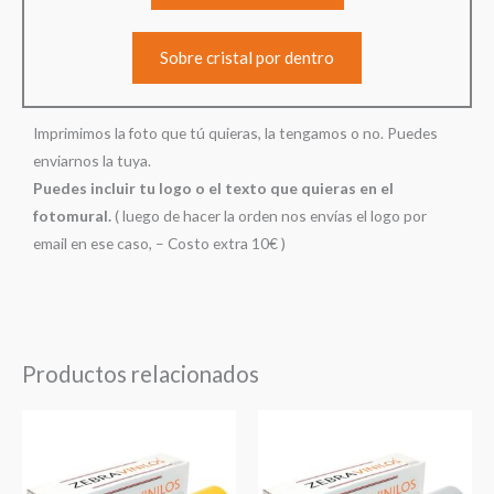
Sobre cristal por dentro
Imprimimos la foto que tú quieras, la tengamos o no. Puedes
enviarnos la tuya.
Puedes incluir tu logo o el texto que quieras en el
fotomural.
( luego de hacer la orden nos envías el logo por
email en ese caso, – Costo extra 10€ )
Productos relacionados
Rango
Rango
de
de