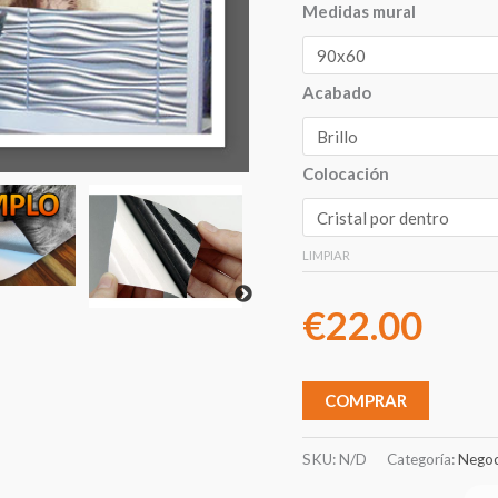
Medidas mural
Acabado
Colocación
LIMPIAR
€
22.00
COMPRAR
SKU:
N/D
Categoría:
Negoc