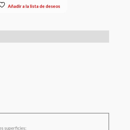
Añadir a la lista de deseos
es superficies: