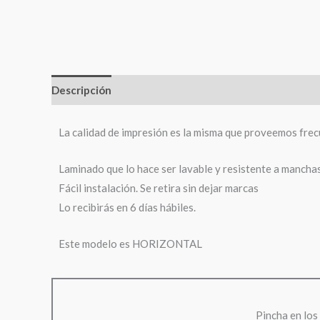
Descripción
Información adicional
La calidad de impresión es la misma que proveemos frec
Laminado que lo hace ser lavable y resistente a mancha
Fácil instalación. Se retira sin dejar marcas
Lo recibirás en 6 días hábiles.
Este modelo es HORIZONTAL
Pincha en los