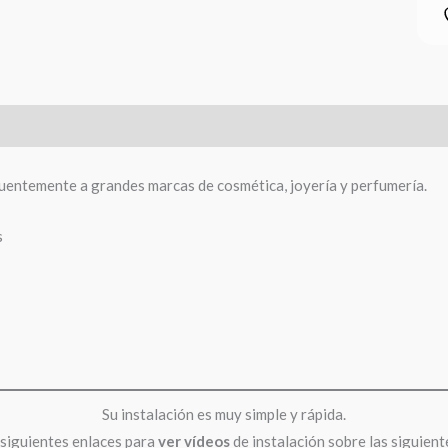
uentemente a grandes marcas de cosmética, joyería y perfumería.
s
Su instalación es muy simple y rápida.
 siguientes enlaces para
ver
vídeos
de instalación sobre las siguient