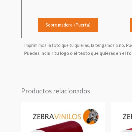
Sobre madera. (Puerta)
Imprimimos la foto que tú quieras, la tengamos o no. Pu
Puedes incluir tu logo o el texto que quieras en el f
Productos relacionados
Rango
de