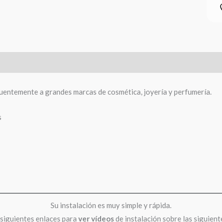
uentemente a grandes marcas de cosmética, joyería y perfumería.
s
Su instalación es muy simple y rápida.
 siguientes enlaces para
ver
vídeos
de instalación sobre las siguient