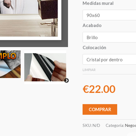
Medidas mural
Acabado
Colocación
LIMPIAR
€
22.00
COMPRAR
SKU:
N/D
Categoría:
Negoc