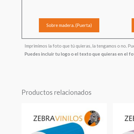
Sobre madera. (Puerta)
Imprimimos la foto que tú quieras, la tengamos o no. Pu
Puedes incluir tu logo o el texto que quieras en el f
Productos relacionados
Rango
de