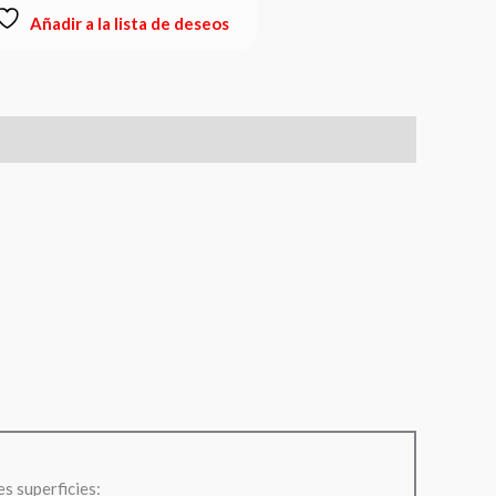
Añadir a la lista de deseos
es superficies: