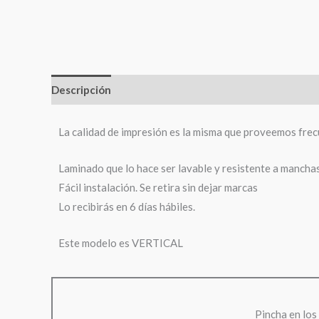
Descripción
Información adicional
La calidad de impresión es la misma que proveemos frec
Laminado que lo hace ser lavable y resistente a mancha
Fácil instalación. Se retira sin dejar marcas
Lo recibirás en 6 días hábiles.
Este modelo es VERTICAL
Pincha en los