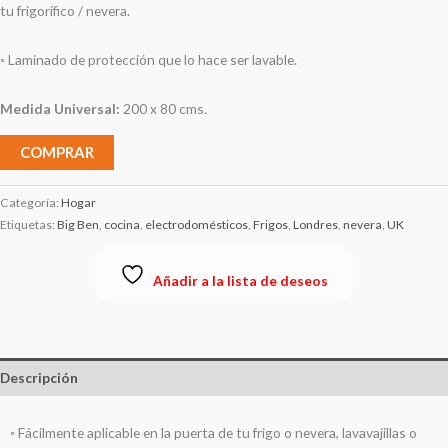
tu frigorífico / nevera.
◦ Laminado de protección que lo hace ser lavable.
Medida Universal:
200 x 80 cms.
COMPRAR
Categoría:
Hogar
Etiquetas:
Big Ben
,
cocina
,
electrodomésticos
,
Frigos
,
Londres
,
nevera
,
UK
Añadir a la lista de deseos
Descripción
◦ Fácilmente aplicable en la puerta de tu frigo o nevera, lavavajillas o