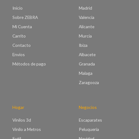
Inicio
Madrid
Sobre ZEBRA
Valencia
Mi Cuenta
Alicante
Carrito
Murcia
Contacto
Ibiza
Envíos
Albacete
Métodos de pago
Granada
Malaga
Zaragooza
Hogar
Negocios
Vinilos 3d
Escaparates
Vinilo a Metros
Peluquería
Sutil
Navidad