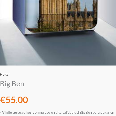
Hogar
Big Ben
€
55.00
◦
Vinilo autoadhesivo
impreso en alta calidad del Big Ben para pegar en