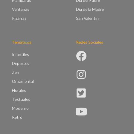
Mamparas
Día del Padre
Ventanas
Día de la Madre
Pizarras
San Valentín
Temáticos
Redes Sociales
Infantiles
Deportes
Zen
Ornamental
Florales
Textuales
Moderno
Retro