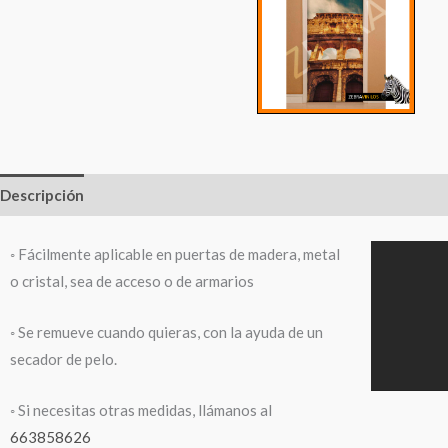
Descripción
Información adicional
◦ Fácilmente aplicable en puertas de madera, metal
o cristal, sea de acceso o de armarios
◦ Se remueve cuando quieras, con la ayuda de un
secador de pelo.
◦ Si necesitas otras medidas, llámanos al
663858626