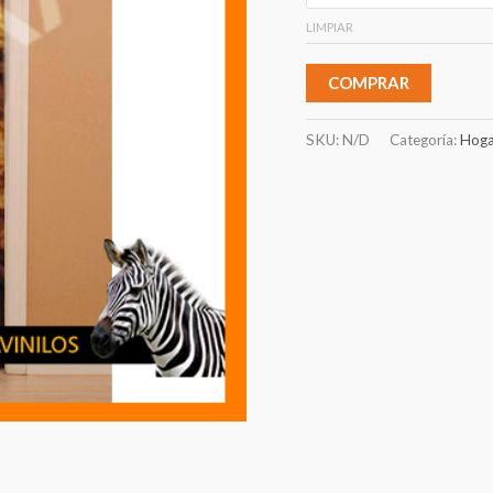
LIMPIAR
COMPRAR
SKU:
N/D
Categoría:
Hoga