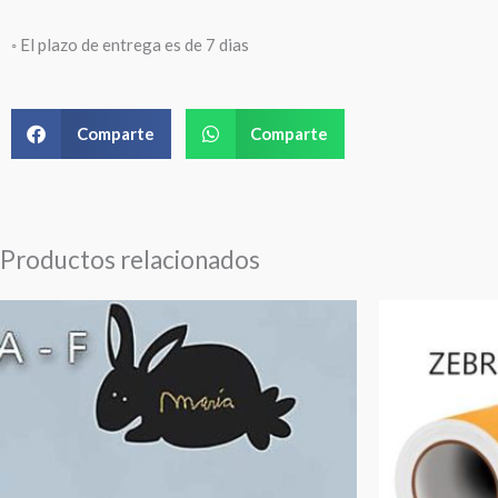
◦ El plazo de entrega es de 7 dias
Comparte
Comparte
Productos relacionados
Rango
de
precios:
desde