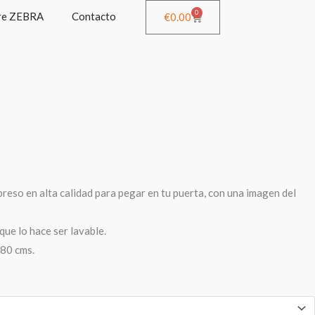
0
re ZEBRA
Contacto
Cart
€
0.00
reso en alta calidad para pegar en tu puerta, con una imagen del
que lo hace ser lavable.
80 cms.