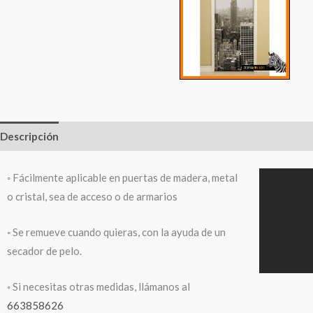
Descripción
Información adicional
◦ Fácilmente aplicable en puertas de madera, metal
o cristal, sea de acceso o de armarios
◦ Se remueve cuando quieras, con la ayuda de un
secador de pelo.
◦ Si necesitas otras medidas, llámanos al
663858626