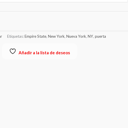
r
Etiquetas:
Empire State
,
New York
,
Nueva York
,
NY
,
puerta
Añadir a la lista de deseos