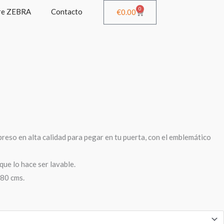
0
re ZEBRA
Contacto
Cart
€
0.00
reso en alta calidad para pegar en tu puerta, con el emblemático
que lo hace ser lavable.
80 cms.