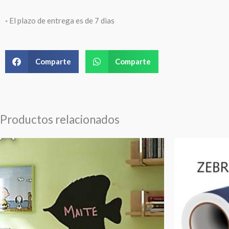
◦ El plazo de entrega es de 7 dias
Comparte
Comparte
Productos relacionados
Rango
de
precios:
desde