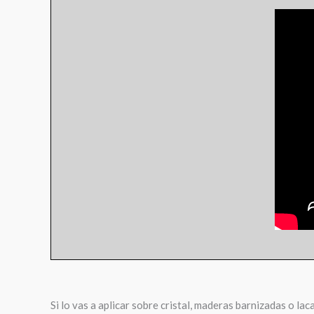
Si lo vas a aplicar sobre cristal, maderas barnizadas o la