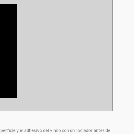
perficie y el adhesivo del vinilo con un rociador antes de