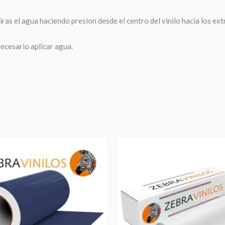
tiras el agua haciendo presion desde el centro del vinilo hacia los ex
necesario aplicar agua.
Rango
de
precios:
desde