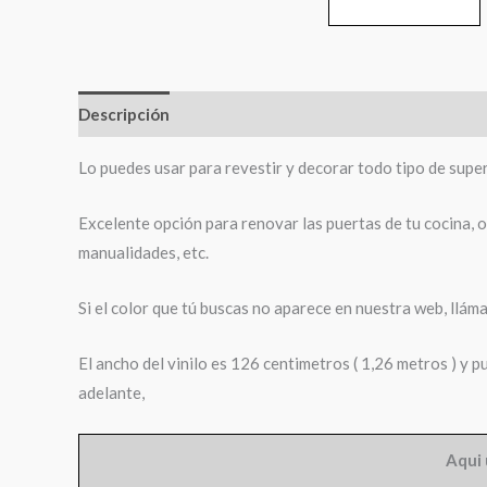
Descripción
Información adicional
Lo puedes usar para revestir y decorar todo tipo de superfi
Excelente opción para renovar las puertas de tu cocina, 
manualidades, etc.
Si el color que tú buscas no aparece en nuestra web, ll
El ancho del vinilo es 126 centimetros ( 1,26 metros ) y 
adelante,
Aqui 