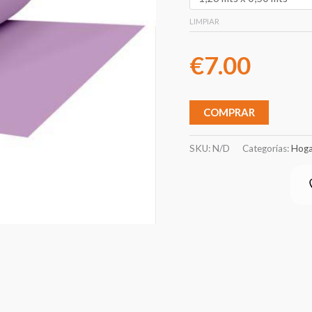
LIMPIAR
€
7.00
COMPRAR
SKU:
N/D
Categorías:
Hoga