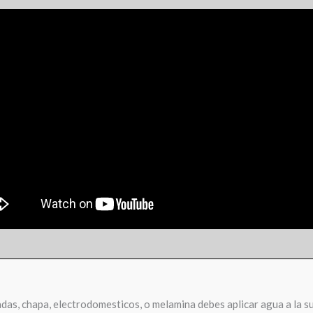
cadas, chapa, electrodomesticos, o melamina debes aplicar agua a la su