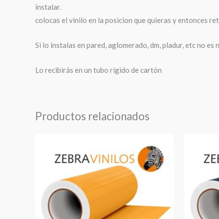
instalar.
colocas el vinilo en la posicion que quieras y entonces re
Si lo instalas en pared, aglomerado, dm, pladur, etc no es 
Lo recibirás en un tubo rígido de cartón
Productos relacionados
Rango
de
precios:
desde