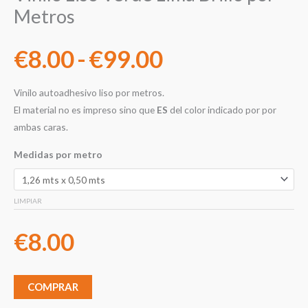
Metros
€
8.00
-
€
99.00
Vinilo autoadhesivo liso por metros.
El material no es impreso sino que
ES
del color indicado por por
ambas caras.
Medidas por metro
LIMPIAR
€
8.00
COMPRAR