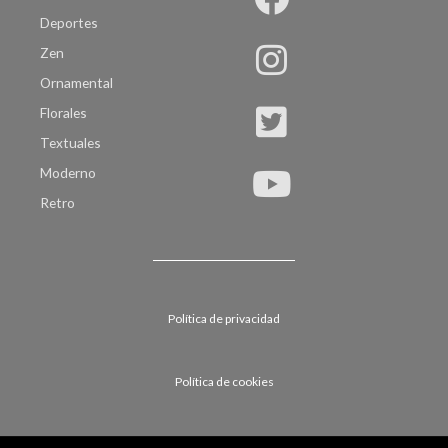
Deportes
Zen
Ornamental
Florales
Textuales
Moderno
Retro
Política de privacidad
Política de cookies