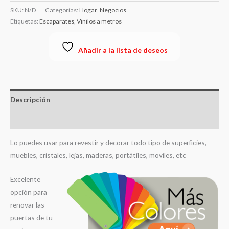
SKU:
N/D
Categorías:
Hogar
,
Negocios
Etiquetas:
Escaparates
,
Vinilos a metros
Añadir a la lista de deseos
Descripción
Información adicional
Lo puedes usar para revestir y decorar todo tipo de superficies,
muebles, cristales, lejas, maderas, portátiles, moviles, etc
Excelente
opción para
renovar las
puertas de tu