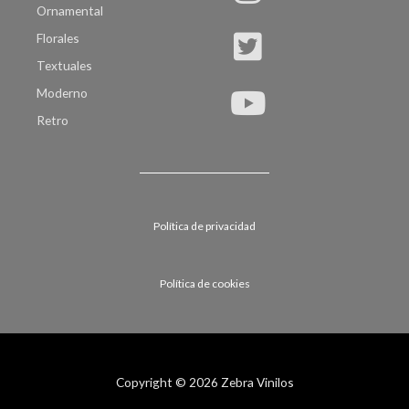
Ornamental
Florales
Textuales
Moderno
Retro
Política de privacidad
Política de cookies
Copyright © 2026 Zebra Vinilos