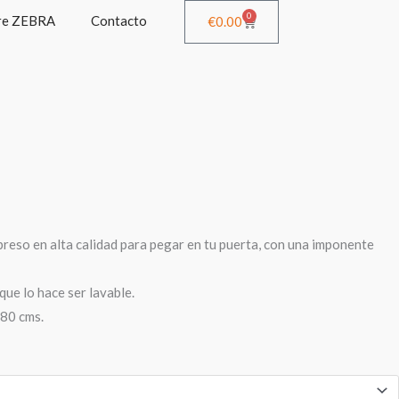
0
re ZEBRA
Contacto
Cart
€
0.00
reso en alta calidad para pegar en tu puerta, con una imponente
que lo hace ser lavable.
80 cms.