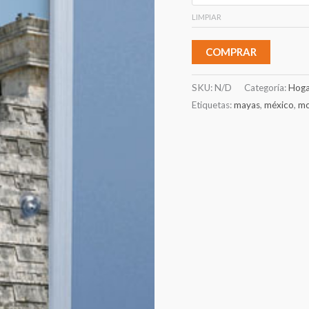
LIMPIAR
COMPRAR
SKU:
N/D
Categoría:
Hoga
Etiquetas:
mayas
,
méxico
,
mo