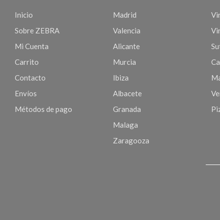
Inicio
Madrid
Vi
Sobre ZEBRA
Valencia
Vi
Mi Cuenta
Alicante
Sut
Carrito
Murcia
Ca
Contacto
Ibiza
Ma
Envíos
Albacete
Ve
Métodos de pago
Granada
Pi
Malaga
Zaragooza