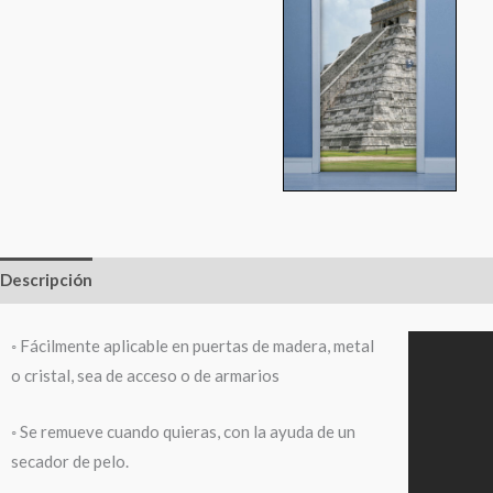
Descripción
Información adicional
◦ Fácilmente aplicable en puertas de madera, metal
o cristal, sea de acceso o de armarios
◦ Se remueve cuando quieras, con la ayuda de un
secador de pelo.