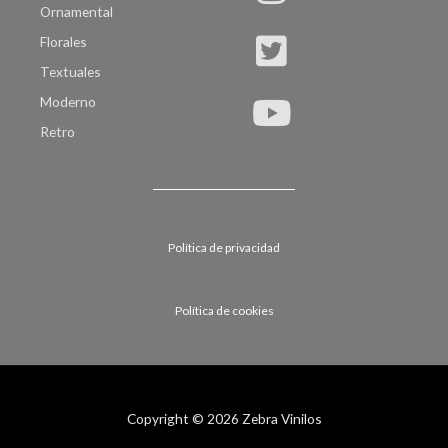
Ornamental
Florales
Textuales
Moderno
Retro
Política de privacidad
Política de cookies
Copyright © 2026 Zebra Vinilos