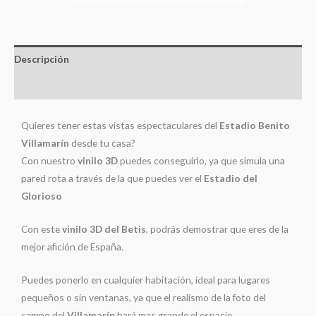
Descripción
Información adicional
Quieres tener estas vistas espectaculares del
Estadio Benito
Villamarín
desde tu casa?
Con nuestro
vinilo 3D
puedes conseguirlo, ya que simula una
pared rota a través de la que puedes ver el
Estadio del
Glorioso
Con este
vinilo 3D del Betis
, podrás demostrar que eres de la
mejor afición de España.
Puedes ponerlo en cualquier habitación, ideal para lugares
pequeños o sin ventanas, ya que el realismo de la foto del
campo del
Villamarín
hará mas grande el espacio.