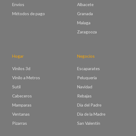
Envíos
Albacete
Métodos de pago
Granada
Malaga
Zaragooza
Hogar
Negocios
Vinilos 3d
Escaparates
Vinilo a Metros
Peluquería
Sutil
Navidad
Cabeceros
Rebajas
Mamparas
Día del Padre
Ventanas
Día de la Madre
Pizarras
San Valentín