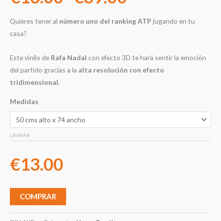
Quieres tener al
número uno del ranking ATP
jugando en tu
casa?
Este vinilo de
Rafa Nadal
con efecto 3D te hará sentir la emoción
del partido gracias a la
alta resolución con efecto
tridimensional.
Medidas
LIMPIAR
€
13.00
COMPRAR