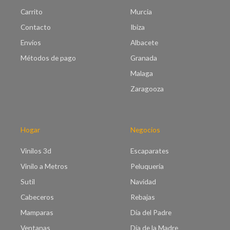
Carrito
Murcia
Contacto
Ibiza
Envíos
Albacete
Métodos de pago
Granada
Malaga
Zaragooza
Hogar
Negocios
Vinilos 3d
Escaparates
Vinilo a Metros
Peluquería
Sutil
Navidad
Cabeceros
Rebajas
Mamparas
Día del Padre
Ventanas
Día de la Madre