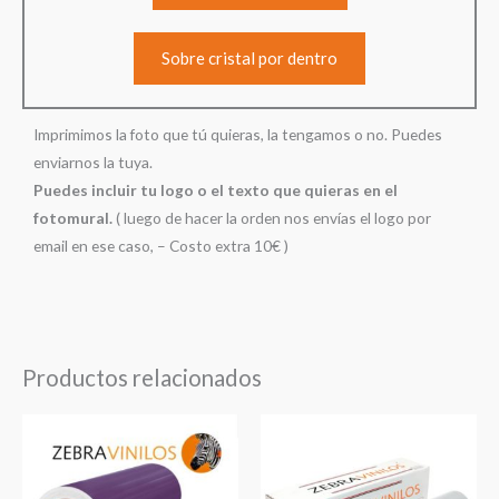
Sobre cristal por dentro
Imprimimos la foto que tú quieras, la tengamos o no. Puedes
enviarnos la tuya.
Puedes incluir tu logo o el texto que quieras en el
fotomural.
( luego de hacer la orden nos envías el logo por
email en ese caso, – Costo extra 10€ )
Productos relacionados
Rango
Rango
de
de