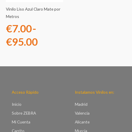
€7.00
Vinilo Liso Azul Claro Mate por
hasta
Metros
€
7.00
-
€95.00
€
95.00
Acceso Rápido
Instalamos Vinilos en:
Inicio
Madrid
Sobre ZEBRA
Valencia
Mi Cuenta
Alicante
Carrito
Murcia