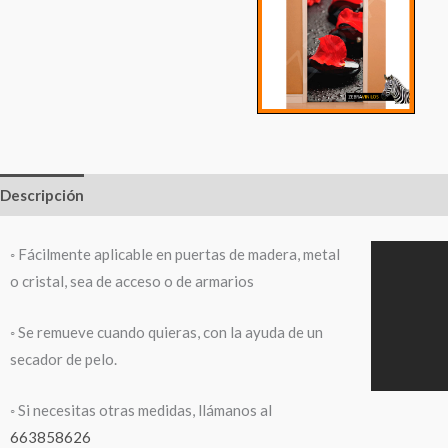
Descripción
Información adicional
◦ Fácilmente aplicable en puertas de madera, metal
o cristal, sea de acceso o de armarios
◦ Se remueve cuando quieras, con la ayuda de un
secador de pelo.
◦ Si necesitas otras medidas, llámanos al
663858626