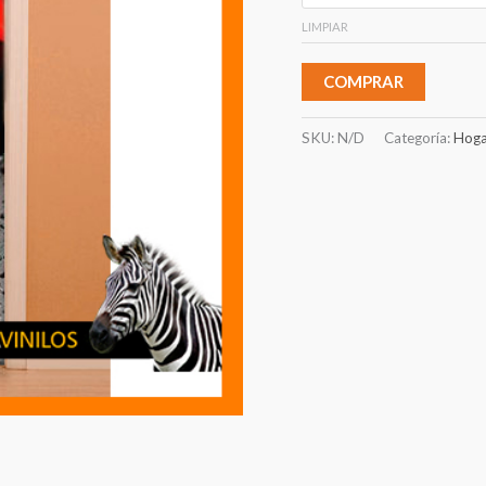
LIMPIAR
COMPRAR
SKU:
N/D
Categoría:
Hoga