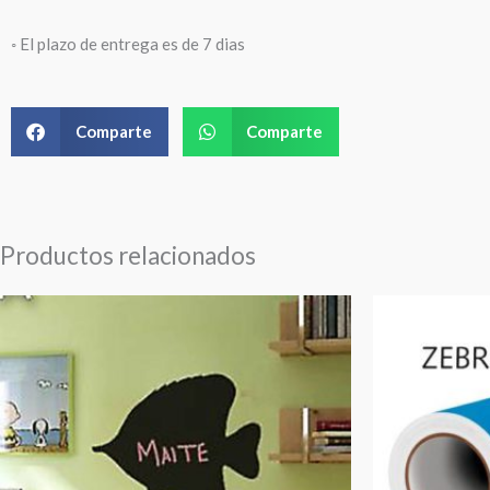
◦ El plazo de entrega es de 7 dias
Comparte
Comparte
Productos relacionados
Rango
de
precios:
desde