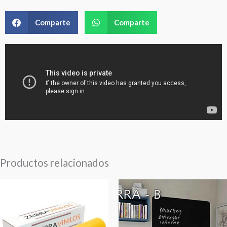
Comparte
Comparte
Productos relacionados
Rango
Rango
de
de