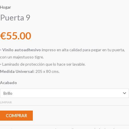
Hogar
Puerta 9
€
55.00
◦
Vinilo autoadhesivo
impreso en alta calidad para pegar en tu puerta,
con un majestuoso tigre.
◦ Laminado de protección que lo hace ser lavable.
Medida Universal:
205 x 80 cms.
Acabado
LIMPIAR
COMPRAR