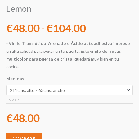
Lemon
€
48.00
-
€
104.00
◦
Vinilo Translúcido, Arenado o Ácido autoadhesivo impreso
en alta calidad para pegar en tu puerta. Este
vinilo de frutas
multicolor para puerta de cristal
quedará muy bien en tu
cocina.
Medidas
LIMPIAR
€
48.00
COMPRAR