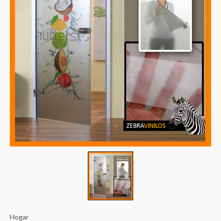
precios:
desde
€48.00
hasta
€104.00
Hogar