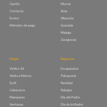
Carrito
Murcia
Contacto
Ibiza
Envíos
Albacete
Métodos de pago
Granada
Malaga
Zaragooza
Hogar
Negocios
Vinilos 3d
Escaparates
Vinilo a Metros
Peluquería
Sutil
Navidad
Cabeceros
Rebajas
Mamparas
Día del Padre
Ventanas
Día de la Madre