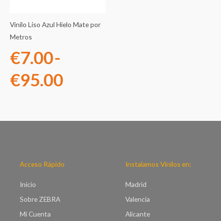
€7.00
Vinilo Liso Azul Hielo Mate por
hasta
Metros
€
7.00
-
€95.00
€
95.00
Acceso Rápido
Instalamos Vinilos en:
Inicio
Madrid
Sobre ZEBRA
Valencia
Mi Cuenta
Alicante