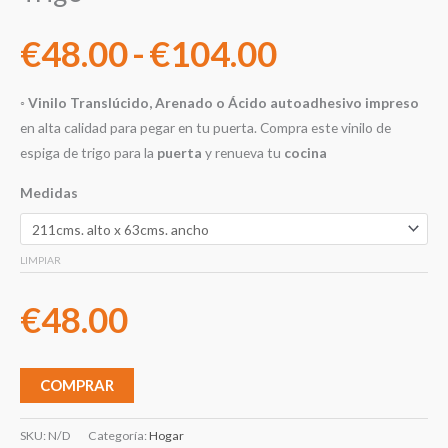
€
48.00
-
€
104.00
◦
Vinilo Translúcido, Arenado o Ácido autoadhesivo impreso
en alta calidad para pegar en tu puerta. Compra este vinilo de
espiga de trigo para la
puerta
y renueva tu
cocina
Medidas
LIMPIAR
€
48.00
COMPRAR
SKU:
N/D
Categoría:
Hogar